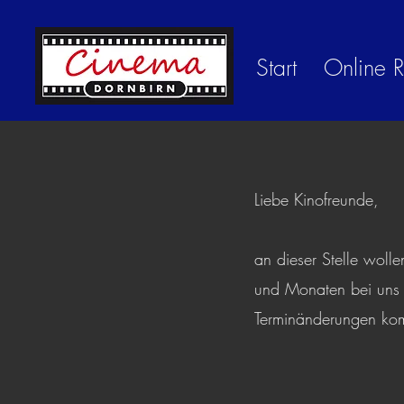
Start
Online R
Liebe Kinofreunde,
an dieser Stelle wol
und Monaten bei uns g
Terminänderungen kom