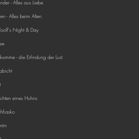
der - Alles aus Liebe
n - Alles beim Alten
olf's Night & Day
ee
omme - die Erfindung der Lust
bicht
t
hten eines Huhns
hfiasko
ntin