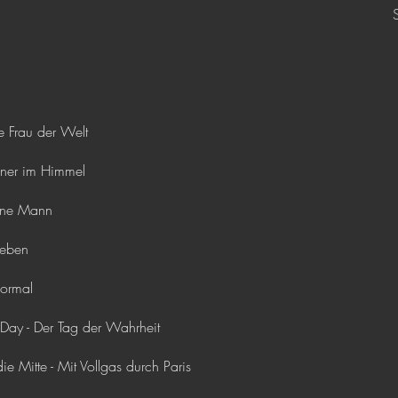
 Frau der Welt
ner im Himmel
ene Mann
Leben
ormal
ay - Der Tag der Wahrheit
 Mitte - Mit Vollgas durch Paris