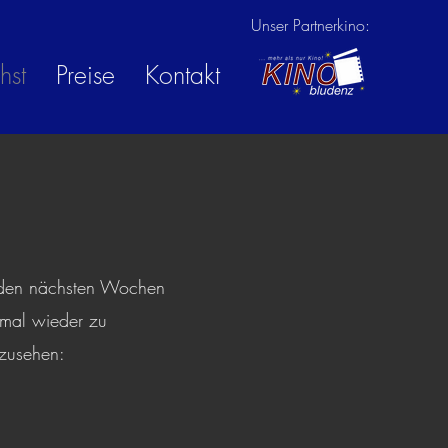
Unser Partnerkino:
hst
Preise
Kontakt
n den nächsten Wochen
 mal wieder zu
nzusehen: