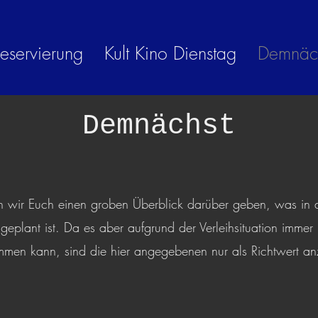
eservierung
Kult Kino Dienstag
Demnäc
Demnächst
len wir Euch einen groben Überblick darüber geben, was i
eplant ist. Da es aber aufgrund der Verleihsituation immer
men kann, sind die hier angegebenen nur als Richtwert a